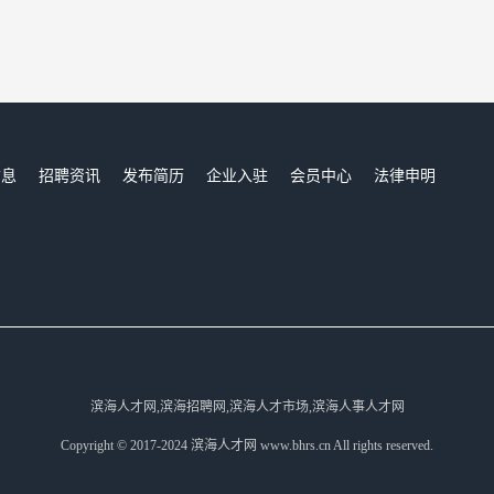
信息
招聘资讯
发布简历
企业入驻
会员中心
法律申明
们
滨海人才网,滨海招聘网,滨海人才市场,滨海人事人才网
Copyright © 2017-2024 滨海人才网 www.bhrs.cn All rights reserved.