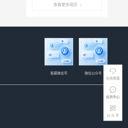
查看更多简历
客服微信号
微信公众号
在线客服
会员中心
公 众 号