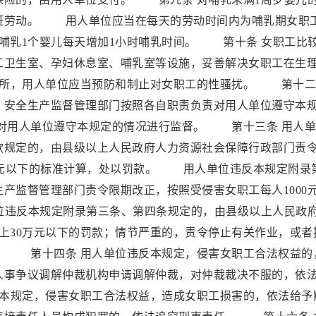
班劳动。 用人单位应当在每天的劳动时间内为哺乳期女职
哺乳1个婴儿每天增加1小时哺乳时间。 第十条 女职工比
工卫生室、孕妇休息室、哺乳室等设施，妥善解决女职工在生
场所，用人单位应当预防和制止对女职工的性骚扰。 第十二
、安全生产监督管理部门按照各自职责负责对用人单位遵守本
对用人单位遵守本规定的情况进行监督。 第十三条 用人单
款规定的，由县级以上人民政府人力资源社会保障行政部门责
000元以下的标准计算，处以罚款。 用人单位违反本规定附录
产监督管理部门责令限期改正，按照受侵害女职工每人1000
单位违反本规定附录第三条、第四条规定的，由县级以上人民政
上30万元以下的罚款；情节严重的，责令停止有关作业，或者
。 第十四条 用人单位违反本规定，侵害女职工合法权益的
人事争议调解仲裁机构申请调解仲裁，对仲裁裁决不服的，依
本规定，侵害女职工合法权益，造成女职工损害的，依法给予