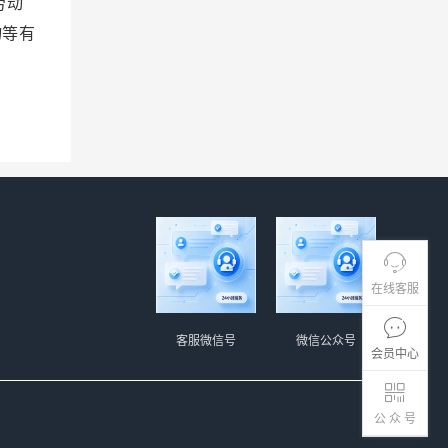
劳动
物等有
在线客服
客服微信号
微信公众号
会员中心
公 众 号