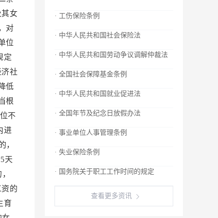
及其女
· 工伤保险条例
，对
· 中华人民共和国社会保险法
单位
· 中华人民共和国劳动争议调解仲裁法
规定
经济社
· 全国社会保障基金条例
降低
· 中华人民共和国就业促进法
当根
· 全国年节及纪念日放假办法
位不
内进
· 事业单位人事管理条例
的，
· 失业保险条例
5天
· 国务院关于职工工作时间的规定
的，
工资的
查看更多资讯
生育
的女