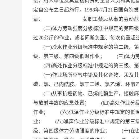
偿；用人单位及其直接负责的主管人员和其他
定自公布之日起施行。1988年7月21日国
录： 女职工禁忌从事的劳动范围 一
(二)体力劳动强度分级标准中规定的第四级
过20公斤的作业，或者间断负重、每次负重
(一)冷水作业分级标准中规定的第二级、第
级、第三级、第四级低温作业； (三)体力
(四)高处作业分级标准中规定的第三级、
(一)作业场所空气中铅及其化合物、汞及其
碳、氯、己内酰胺、氯丁二烯、氯乙烯、环氧
(二)从事抗癌药物、己烯雌酚生产，接触麻
与放射事故的应急处置； (四)高处作业分
作业； (六)低温作业分级标准中规定的低
业； (八)噪声作业分级标准中规定的第三
级、第四级体力劳动强度的作业； (十)在