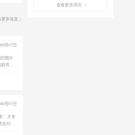
查看更多简历
看更多信息
08月07日
铺的图片
软件,工
08月07日
求：大专
男女均
过医药代